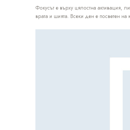
Фокусът е върху цялостна активация, л
врата и шията. Всеки ден е посветен на