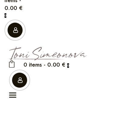
items
-
0.00 €
0
0 items
-
0.00 €
0