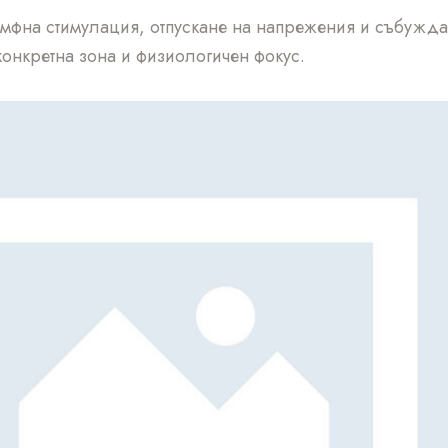
имфна стимулация, отпускане на напрежения и събужда
 конкретна зона и физиологичен фокус.