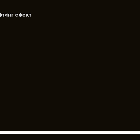
фтинг ефект