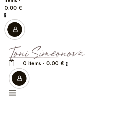
items
-
0.00 €
0
0 items
-
0.00 €
0