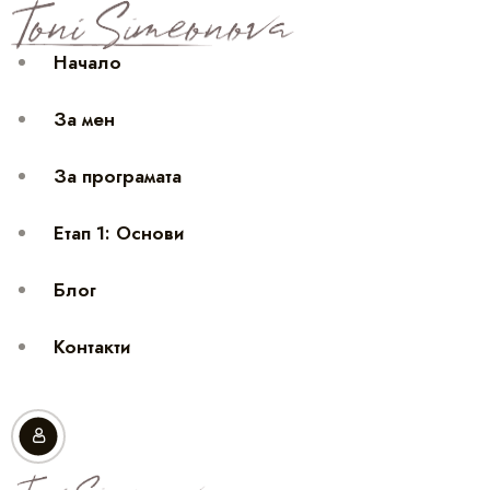
Начало
За мен
За програмата
Етап 1: Основи
Блог
Контакти